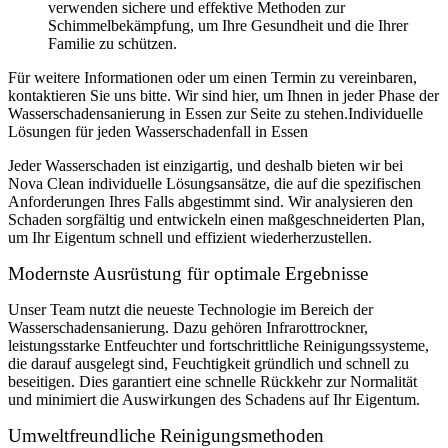
verwenden sichere und effektive Methoden zur
Schimmelbekämpfung, um Ihre Gesundheit und die Ihrer
Familie zu schützen.
Für weitere Informationen oder um einen Termin zu vereinbaren,
kontaktieren Sie uns bitte. Wir sind hier, um Ihnen in jeder Phase der
Wasserschadensanierung in Essen zur Seite zu stehen.Individuelle
Lösungen für jeden Wasserschadenfall in Essen
Jeder Wasserschaden ist einzigartig, und deshalb bieten wir bei
Nova Clean individuelle Lösungsansätze, die auf die spezifischen
Anforderungen Ihres Falls abgestimmt sind. Wir analysieren den
Schaden sorgfältig und entwickeln einen maßgeschneiderten Plan,
um Ihr Eigentum schnell und effizient wiederherzustellen.
Modernste Ausrüstung für optimale Ergebnisse
Unser Team nutzt die neueste Technologie im Bereich der
Wasserschadensanierung. Dazu gehören Infrarottrockner,
leistungsstarke Entfeuchter und fortschrittliche Reinigungssysteme,
die darauf ausgelegt sind, Feuchtigkeit gründlich und schnell zu
beseitigen. Dies garantiert eine schnelle Rückkehr zur Normalität
und minimiert die Auswirkungen des Schadens auf Ihr Eigentum.
Umweltfreundliche Reinigungsmethoden