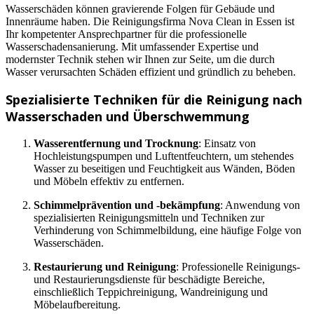
Wasserschäden können gravierende Folgen für Gebäude und
Innenräume haben. Die Reinigungsfirma Nova Clean in Essen ist
Ihr kompetenter Ansprechpartner für die professionelle
Wasserschadensanierung. Mit umfassender Expertise und
modernster Technik stehen wir Ihnen zur Seite, um die durch
Wasser verursachten Schäden effizient und gründlich zu beheben.
Spezialisierte Techniken für die Reinigung nach
Wasserschaden und Überschwemmung
Wasserentfernung und Trocknung
: Einsatz von
Hochleistungspumpen und Luftentfeuchtern, um stehendes
Wasser zu beseitigen und Feuchtigkeit aus Wänden, Böden
und Möbeln effektiv zu entfernen.
Schimmelprävention und -bekämpfung
: Anwendung von
spezialisierten Reinigungsmitteln und Techniken zur
Verhinderung von Schimmelbildung, eine häufige Folge von
Wasserschäden.
Restaurierung und Reinigung
: Professionelle Reinigungs-
und Restaurierungsdienste für beschädigte Bereiche,
einschließlich Teppichreinigung, Wandreinigung und
Möbelaufbereitung.