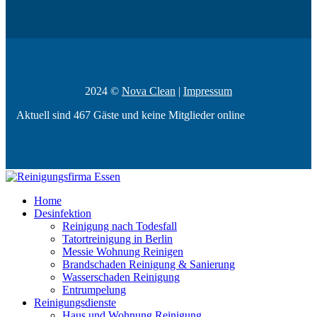
2024 ©
Nova Clean
|
Impressum
Aktuell sind 467 Gäste und keine Mitglieder online
Home
Desinfektion
Reinigung nach Todesfall
Tatortreinigung in Berlin
Messie Wohnung Reinigen
Brandschaden Reinigung & Sanierung
Wasserschaden Reinigung
Entrumpelung
Reinigungsdienste
Haus und Wohnung Reinigung