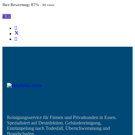
Ihre Bewertung:
87
%
-
44
votes
4.35
Reinigungsservice für Firmen und Privatkunden in Essen.
Spezialisiert auf Desinfektion, Gebäudereinigung,
Entrümpelung nach Todesfall, Überschwemmung und
Brandschaden.