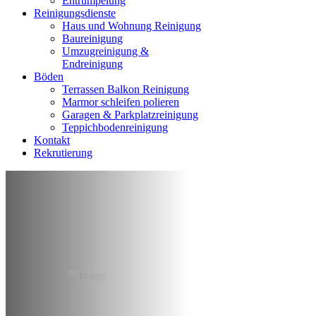
Entrumpelung
Reinigungsdienste
Haus und Wohnung Reinigung
Baureinigung
Umzugreinigung &
Endreinigung
Böden
Terrassen Balkon Reinigung
Marmor schleifen polieren
Garagen & Parkplatzreinigung
Teppichbodenreinigung
Kontakt
Rekrutierung
Reinigung nach
Wasserschaden
Essen